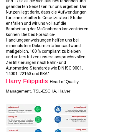
und TODOs, die sich aus bestehenden und
geänderten Gesetzen für uns ergeben. Der
Nutzen liegt darin, dass die Aufwendungen
für eine detaillierte Gesetzestext Studie
entfallen und wir uns voll auf die
Bearbeitung der Maßnahmen konzentrieren
können. Die best-practice-
Handlungsanweisungen helfen uns bei
minimalstem Dokumentationsaufwand
maßgeblich, 100 % compliant zu bleiben
und unterstützen unsere anspruchsvollen
Zertifizierungen nach Bahn- und
Automotive-Standards wie DIN ISO 9001,
14001, 22163 und KBA."
Harry Filippidis
Head of Quality
Management, TSL-ESCHA, Halver