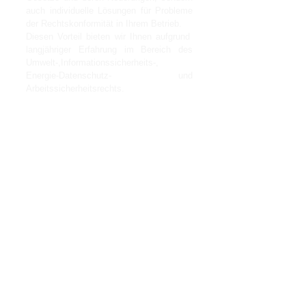
auch individuelle Lösungen für Probleme
der Rechtskonformität in Ihrem Betrieb.
Diesen Vorteil bieten wir Ihnen aufgrund
langjähriger Erfahrung im Bereich des
Umwelt-,In
formations
sicherheits-,
Energie-Datenschutz- und
Arbeitssicherheitsrechts.