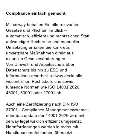
Compliance einfach gemacht.
Mit xelway behalten Sie alle relevanten
Gesetze und Pflichten im Blick –
automatisch, effizient und rechtssicher. Statt
aufwendiger Recherche und manueller
Umsetzung erhalten Sie konkrete,
umsetzbare Maßnahmen direkt aus
aktuellen Gesetzesänderungen.
Von Umwelt- und Arbeitsschutz über
Datenschutz bis hin zu ESG und
Informationssicherheit: xelway deckt alle
wesentlichen Rechtsbereiche sowie
führende Normen wie ISO 14001:2026,
45001, 50001 oder 27001 ab.
Auch eine Zertifizierung nach DIN ISO
37301 - Compliance-Managementsysteme -
oder das update der 14001:2026 wird mit
xelway legal wirklich effizient umgesetzt.
Normforderungen werden in todos mit
Handlungsempfehlungen übersetzt.