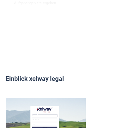
Aufgabengebiete ergeben.
Über ein Ampelsystem sowie per E-
Mail erinnert xelway automatisch die
verantwortlichen Personen an zu
erledigende Pflichten und Aufgaben.
Einblick xelway legal