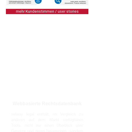
mehr Kundenstimmen / user stories
Webbasierte Rechtsdatenbank
xelway legal enthält, im Vergleich zu
anderen auf dem Markt verfügbaren
Tools, nicht nur einen Überblick über
Gesetze und deren Neuerungen, sondern