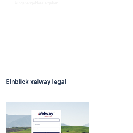
Aufgabengebiete ergeben.
Über ein Ampelsystem sowie per E-
Mail erinnert xelway automatisch die
verantwortlichen Personen an zu
erledigende Pflichten und Aufgaben.
Einblick xelway legal