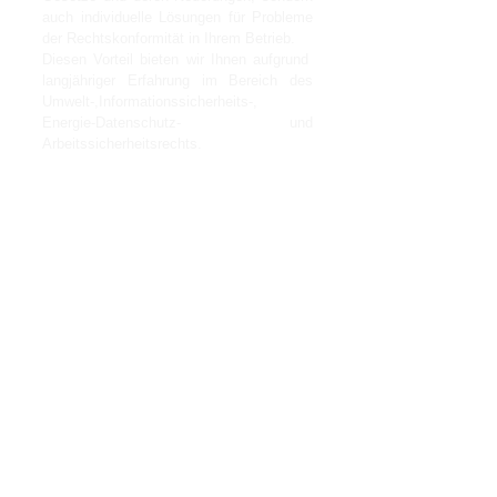
auch individuelle Lösungen für Probleme
der Rechtskonformität in Ihrem Betrieb.
Diesen Vorteil bieten wir Ihnen aufgrund
langjähriger Erfahrung im Bereich des
Umwelt-,In
formations
sicherheits-,
Energie-Datenschutz- und
Arbeitssicherheitsrechts.