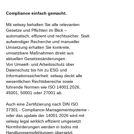
Compliance einfach gemacht.
Mit xelway behalten Sie alle relevanten
Gesetze und Pflichten im Blick –
automatisch, effizient und rechtssicher. Statt
aufwendiger Recherche und manueller
Umsetzung erhalten Sie konkrete,
umsetzbare Maßnahmen direkt aus
aktuellen Gesetzesänderungen.
Von Umwelt- und Arbeitsschutz über
Datenschutz bis hin zu ESG und
Informationssicherheit: xelway deckt alle
wesentlichen Rechtsbereiche sowie
führende Normen wie ISO 14001:2026,
45001, 50001 oder 27001 ab.
Auch eine Zertifizierung nach DIN ISO
37301 - Compliance-Managementsysteme -
oder das update der 14001:2026 wird mit
xelway legal wirklich effizient umgesetzt.
Normforderungen werden in todos mit
Handlungsempfehlungen übersetzt.