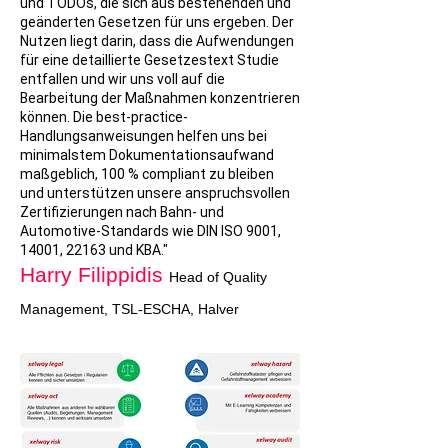
und TODOs, die sich aus bestehenden und
geänderten Gesetzen für uns ergeben. Der
Nutzen liegt darin, dass die Aufwendungen
für eine detaillierte Gesetzestext Studie
entfallen und wir uns voll auf die
Bearbeitung der Maßnahmen konzentrieren
können. Die best-practice-
Handlungsanweisungen helfen uns bei
minimalstem Dokumentationsaufwand
maßgeblich, 100 % compliant zu bleiben
und unterstützen unsere anspruchsvollen
Zertifizierungen nach Bahn- und
Automotive-Standards wie DIN ISO 9001,
14001, 22163 und KBA."
Harry Filippidis
Head of Quality
Management, TSL-ESCHA, Halver