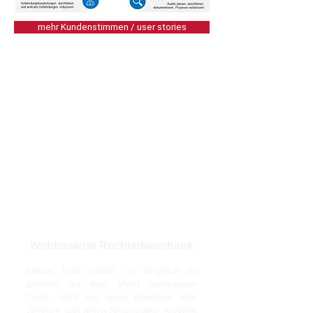
mehr Kundenstimmen / user stories
Webbasierte Rechtsdatenbank
xelway legal enthält, im Vergleich zu
anderen auf dem Markt verfügbaren
Tools, nicht nur einen Überblick über
Gesetze und deren Neuerungen, sondern