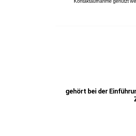
Kontaktaufnahme genutzt we
gehört bei der Einführ