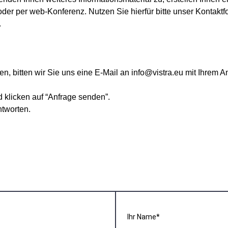
oder per web-Konferenz. Nutzen Sie hierfür bitte unser Kontaktfo
.
hen, bitten wir Sie uns eine E-Mail an
info@vistra.eu
mit Ihrem A
d klicken auf “Anfrage senden”.
ntworten.