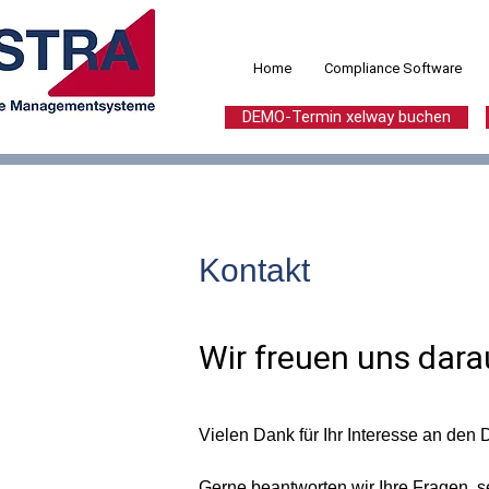
Home
Compliance Software
DEMO-Termin xelway buchen
Kontakt
Wir freuen uns dara
Vielen Dank für Ihr Interesse an den
Gerne beantworten wir Ihre Fragen, s