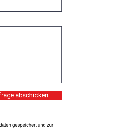
frage abschicken
daten gespeichert und zur