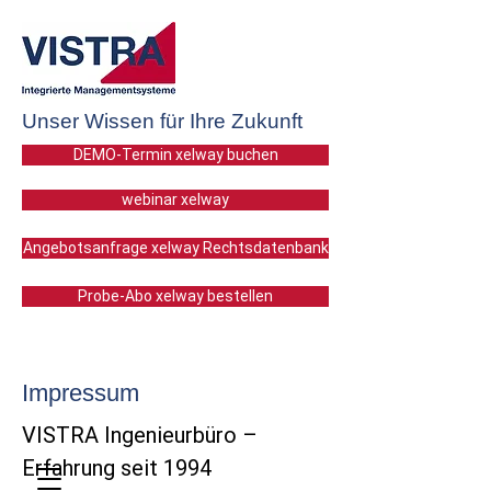
Unser Wissen für Ihre Zukunft
DEMO-Termin xelway buchen
webinar xelway
Angebotsanfrage xelway Rechtsdatenbank
Probe-Abo xelway bestellen
Impressum
VISTRA Ingenieurbüro –
Erfahrung seit 1994