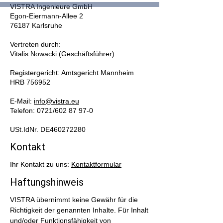
VISTRA Ingenieure GmbH
Egon-Eiermann-Allee 2
76187 Karlsruhe
Vertreten durch:
Vitalis Nowacki (Geschäftsführer)
Registergericht: Amtsgericht Mannheim
HRB 756952
E-Mail:
info@vistra.eu
Telefon: 0721/602 87 97-0
USt.IdNr. DE460272280
Kontakt
Ihr Kontakt zu uns:
Kontaktformular
Haftungshinweis
VISTRA übernimmt keine Gewähr für die
Richtigkeit der genannten Inhalte. Für Inhalt
und/oder Funktionsfähigkeit von