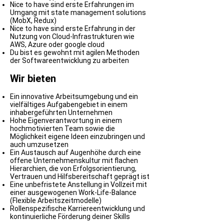
Nice to have sind erste Erfahrungen im
Umgang mit state management solutions
(MobX, Redux)
Nice to have sind erste Erfah­rung in der
Nutzung von Cloud-Infra­struk­turen wie
AWS, Azure oder google cloud
Du bist es gewohnt mit agilen Methoden
der Softwareentwicklung zu arbeiten
Wir bieten
Ein innovative Arbeitsumgebung und ein
vielfältiges Aufgabengebiet in einem
inhabergeführten Unternehmen
Hohe Eigenverantwortung in einem
hochmotivierten Team sowie die
Möglichkeit eigene Ideen einzubringen und
auch umzusetzen
Ein Austausch auf Augenhöhe durch eine
offene Unternehmenskultur mit flachen
Hierarchien, die von Erfolgsorientierung,
Vertrauen und Hilfsbereitschaft geprägt ist
Eine unbefristete Anstellung in Vollzeit mit
einer ausgewogenen Work-Life-Balance
(Flexible Arbeitszeitmodelle)
Rollenspezifische Karriereentwicklung und
kontinuierliche Förderung deiner Skills