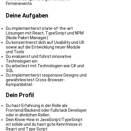
Firmenevents.
Deine Aufgaben
Du implementierst state-of-the-art
Lösungen mit React, TypeScript und NPM
(Node Paket Manager)
Du konzentrierst dich auf Usability und UX
sowie auf die Entwicklung neuer Module
und Tools
Du evaluierst und führst innovative
Technologien ein
Du arbeitest mit Technologien wie C# und
SQL
Du implementierst responsive Designs und
gewährleistest Cross-Browser-
Kompatibilität
Dein Profil
Du hast Erfahrung in der Rolle als
Frontend/Backend oder Fullstack Developer
oder in ähnlichen Rollen
Dein Know-How in JavaScript/TypeScript
ist solide und du hast gute Kenntnisse in
React und Type Script