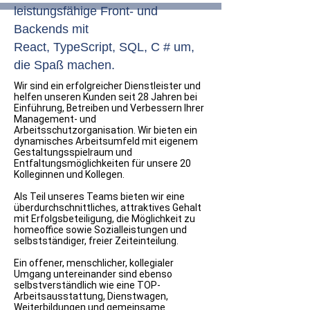
leistungsfähige Front- und
Backends mit
React,
T
ypeScript,
SQL, C # um,
die Spaß machen.
Wir sind ein erfolgreicher Dienstleister und
helfen unseren Kunden seit 28 Jahren bei
Einführung, Betreiben und Verbessern Ihrer
Management- und
Arbeitsschutzorganisation. Wir bieten ein
dynamisches Arbeitsumfeld mit eigenem
Gestaltungsspielraum und
Entfaltungsmöglichkeiten für unsere 20
Kolleginnen und Kollegen.
Als Teil unseres Teams bieten wir eine
überdurchschnittliches, attraktives Gehalt
mit Erfolgsbeteiligung, die Möglichkeit zu
homeoffice sowie Sozialleistungen und
selbstständiger, freier Zeiteinteilung.
Ein offener, menschlicher, kollegialer
Umgang untereinander sind ebenso
selbstverständlich wie eine TOP-
Arbeitsausstattung, Dienstwagen,
Weiterbildungen und gemeinsame