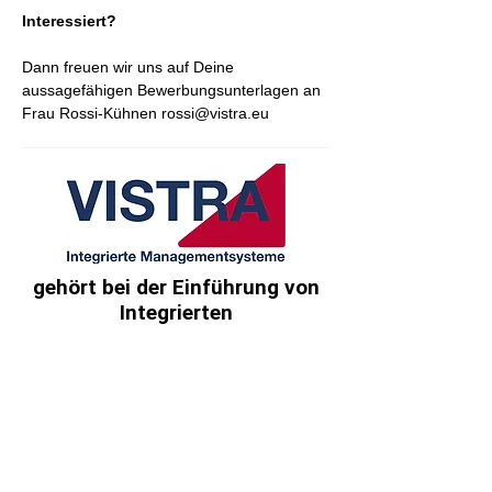
Interessiert?
Dann freuen wir uns auf Deine
aussagefähigen Bewerbungsunterlagen an
Frau Rossi-Kühnen
rossi@vistra.eu
gehört bei der Einführung von
Integrierten
Managementsystemen und der
Begleitung bis zur
Zertifizierung zu den führenden
Dienstleistern.
Lassen Sie sich von uns
beraten.