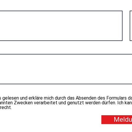
 gelesen und erkläre mich durch das Absenden des Formulars da
nten Zwecken verarbeitet und genutzt werden dürfen. Ich kann
recht.
Meldu