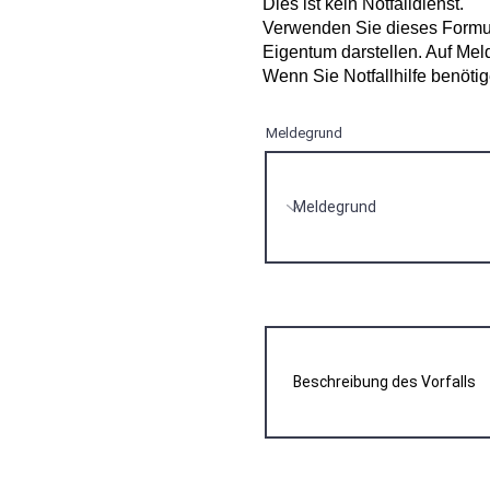
Dies ist kein Notfalldienst.
Verwenden Sie dieses Formula
Eigentum darstellen. Auf Meld
Wenn Sie Notfallhilfe benöti
Meldegrund